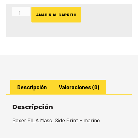
AÑADIR AL CARRITO
Descripción
Valoraciones (0)
Descripción
Boxer FILA Masc. Side Print – marino