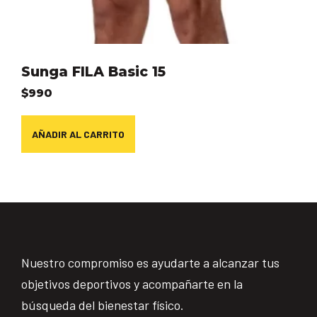
Sunga FILA Basic 15
$
990
AÑADIR AL CARRITO
Nuestro compromiso es ayudarte a alcanzar tus
objetivos deportivos y acompañarte en la
búsqueda del bienestar físico.