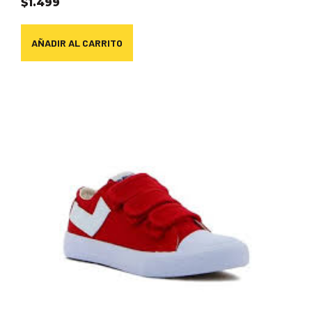
$
1.499
AÑADIR AL CARRITO