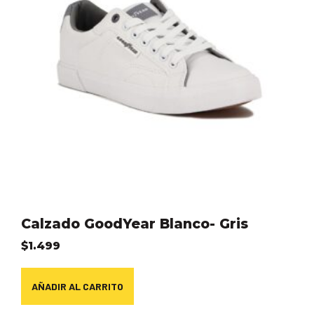
Calzado GoodYear Blanco- Gris
$
1.499
AÑADIR AL CARRITO