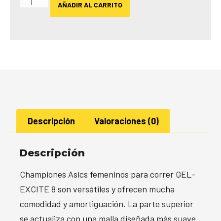
AÑADIR AL CARRITO
Descripción
Valoraciones (0)
Descripción
Championes Asics femeninos para correr GEL-
EXCITE 8 son versátiles y ofrecen mucha
comodidad y amortiguación. La parte superior
se actualiza con una malla diseñada más suave