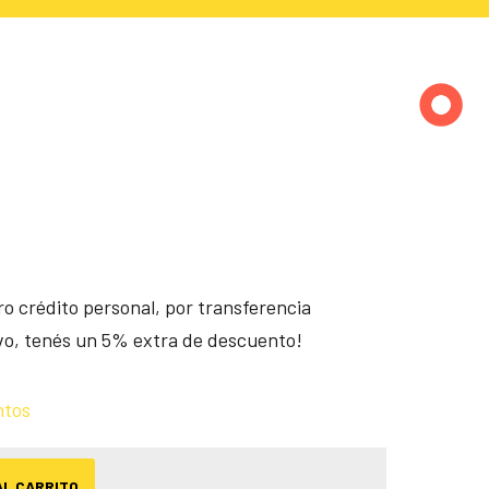
o crédito personal, por transferencia
ivo, tenés un 5% extra de descuento!
ntos
AL CARRITO