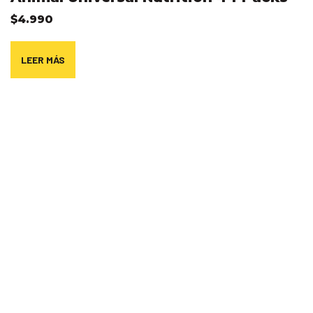
$
4.990
LEER MÁS