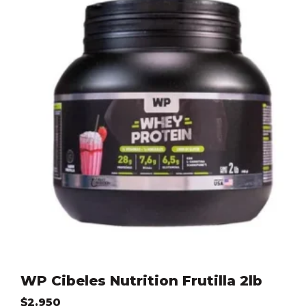
WP Cibeles Nutrition Frutilla 2lb
$
2.950