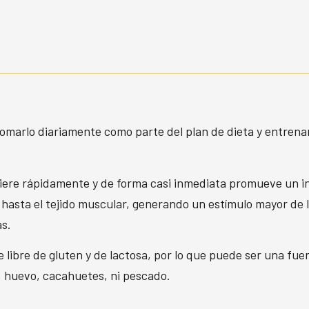
 tomarlo diariamente como parte del plan de dieta y entren
igiere rápidamente y de forma casi inmediata promueve un 
hasta el tejido muscular, generando un estímulo mayor de l
as.
 libre de gluten y de lactosa, por lo que puede ser una f
, huevo, cacahuetes, ni pescado.