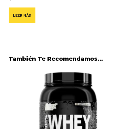
LEER MÁS
También Te Recomendamos…