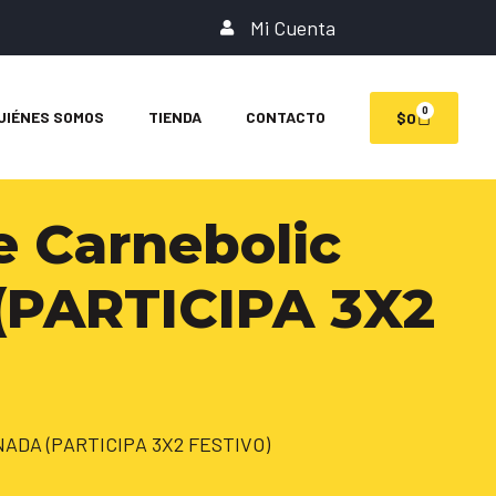
Mi Cuenta
0
UIÉNES SOMOS
TIENDA
CONTACTO
$
0
e Carnebolic
(PARTICIPA 3X2
MONADA (PARTICIPA 3X2 FESTIVO)