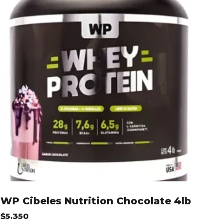
WP Cibeles Nutrition Chocolate 4lb
$
5.350