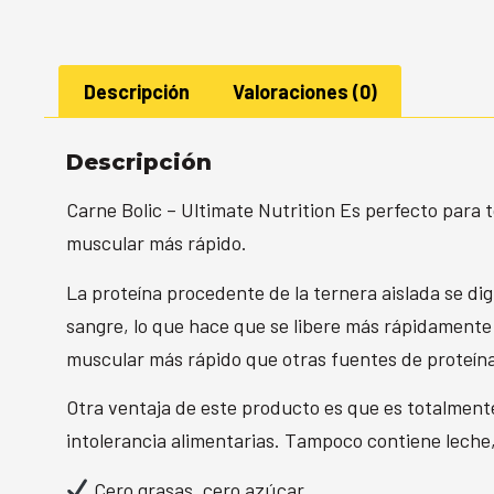
Descripción
Valoraciones (0)
Descripción
Carne Bolic – Ultimate Nutrition Es perfecto para
muscular más rápido.
La proteína procedente de la ternera aislada se d
sangre, lo que hace que se libere más rápidamente 
muscular más rápido que otras fuentes de proteín
Otra ventaja de este producto es que es totalmente
intolerancia alimentarias. Tampoco contiene leche
Cero grasas, cero azúcar