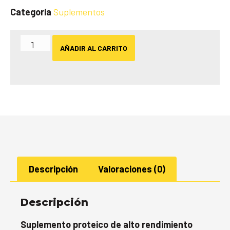
Categoría
Suplementos
AÑADIR AL CARRITO
Descripción
Valoraciones (0)
Descripción
Suplemento proteico de alto rendimiento