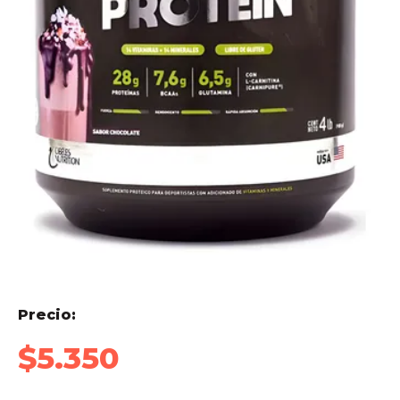
Precio:
$
5.350