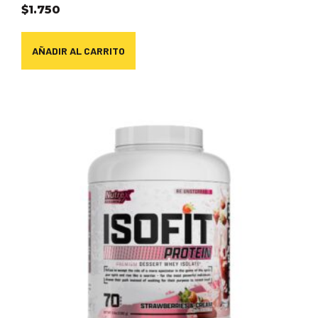
$
1.750
AÑADIR AL CARRITO