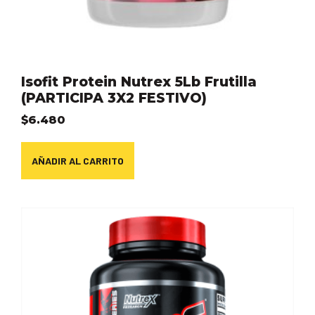
Isofit Protein Nutrex 5Lb Frutilla
(PARTICIPA 3X2 FESTIVO)
$
6.480
AÑADIR AL CARRITO