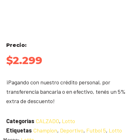
Precio:
$
2.299
¡Pagando con nuestro crédito personal, por
transferencia bancaria o en efectivo, tenés un 5%
extra de descuento!
Categorías
CALZADO
,
Lotto
Etiquetas
Champion
,
Deportivo
,
Futbol 5
,
Lotto
Marca:
Lotto