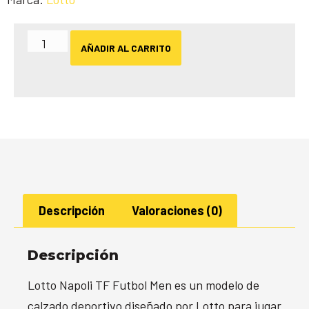
AÑADIR AL CARRITO
Descripción
Valoraciones (0)
Descripción
Lotto Napoli TF Futbol Men es un modelo de
calzado deportivo diseñado por Lotto para jugar