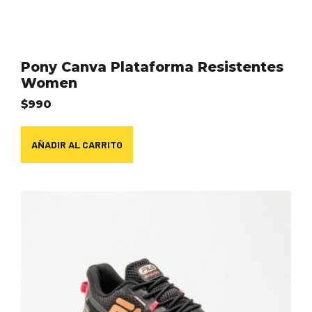
Pony Canva Plataforma Resistentes
Women
$
990
AÑADIR AL CARRITO