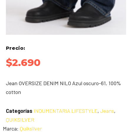
Precio:
$
2.690
Jean OVERSIZE DENIM NILO Azul oscuro-61, 100%
cotton
Categorías
INDUMENTARIA LIFESTYLE
,
Jeans
,
QUIKSILVER
Marca:
Quiksilver