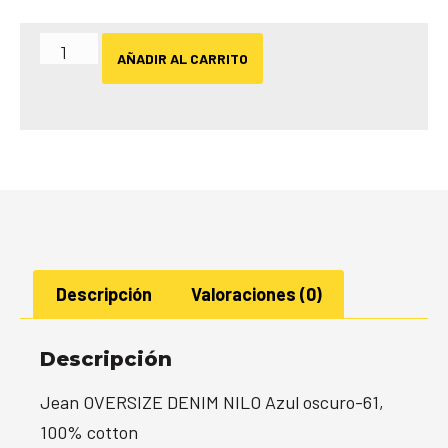
AÑADIR AL CARRITO
Descripción
Valoraciones (0)
Descripción
Jean OVERSIZE DENIM NILO Azul oscuro-61,
100% cotton