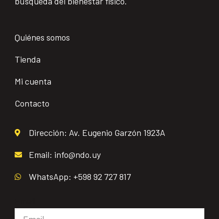
búsqueda del bienestar físico.
Quiénes somos
Tienda
Mi cuenta
Contacto
Dirección: Av. Eugenio Garzón 1923A
Email: info@ndo.uy
WhatsApp: +598 92 727 817
Email