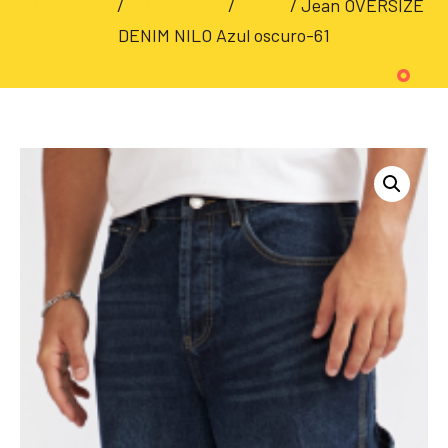
LIFESTYLE
/
QUIKSILVER
/
Jeans
/ Jean OVERSIZE
DENIM NILO Azul oscuro-61