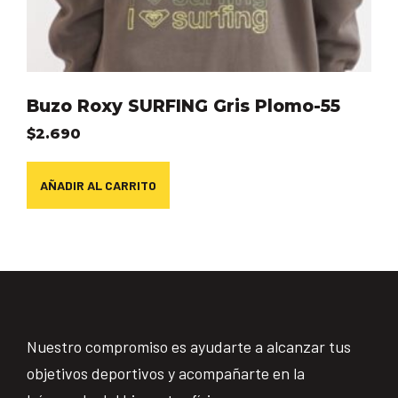
Buzo Roxy SURFING Gris Plomo-55
$
2.690
AÑADIR AL CARRITO
Nuestro compromiso es ayudarte a alcanzar tus
objetivos deportivos y acompañarte en la