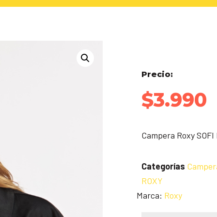
Precio:
$
3.990
Campera Roxy SOFI 
Categorías
Camper
ROXY
Marca:
Roxy