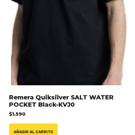
Remera Quiksilver SALT WATER
POCKET Black-KVJ0
$
1.590
AÑADIR AL CARRITO