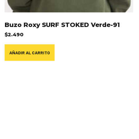
Buzo Roxy SURF STOKED Verde-91
$
2.490
AÑADIR AL CARRITO