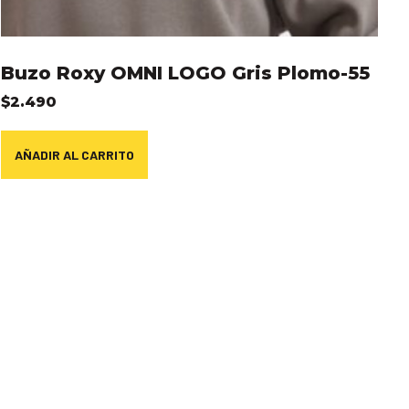
Buzo Roxy OMNI LOGO Gris Plomo-55
$
2.490
AÑADIR AL CARRITO