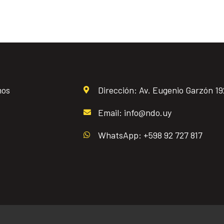
mos
Dirección: Av. Eugenio Garzón 1
Email: info@ndo.uy
WhatsApp: +598 92 727 817