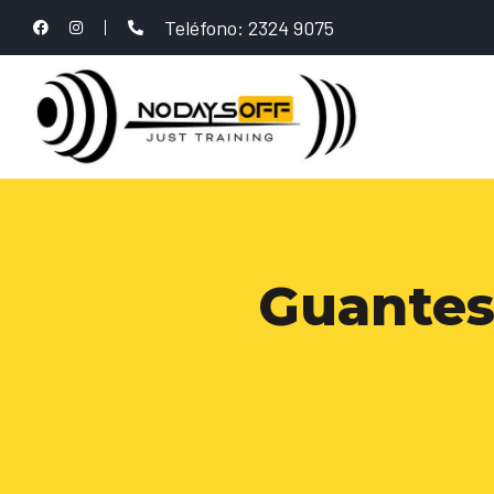
Teléfono: 2324 9075
Guantes 