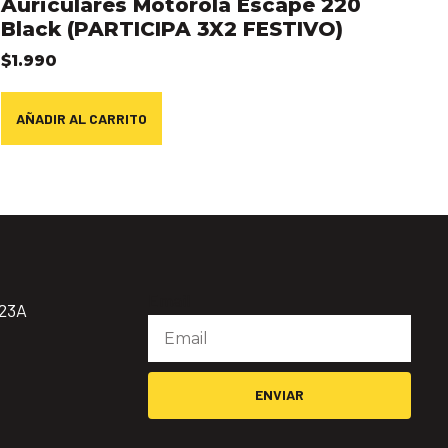
Auriculares Motorola Escape 220
Black (PARTICIPA 3X2 FESTIVO)
$
1.990
AÑADIR AL CARRITO
Email
923A
ENVIAR