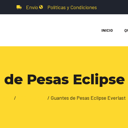
Envío
Políticas y Condiciones
INICIO
Q
de Pesas Eclipse 
Inicio
/
ACCESORIOS
/ Guantes de Pesas Eclipse Everlast