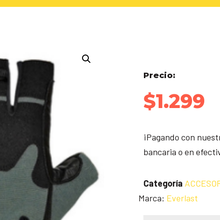
Precio:
$
1.299
¡Pagando con nuestr
bancaria o en efect
Categoría
ACCESOR
Marca:
Everlast