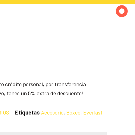
o crédito personal, por transferencia
ivo, tenés un 5% extra de descuento!
IOS
Etiquetas
Accesorio
,
Boxeo
,
Everlast