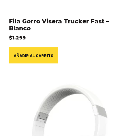
Fila Gorro Visera Trucker Fast –
Blanco
$
1.299
AÑADIR AL CARRITO