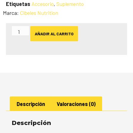
Etiquetas
Accesorio
,
Suplemento
Marca:
Cibeles Nutrition
AÑADIR AL CARRITO
Descripción
Valoraciones (0)
Descripción