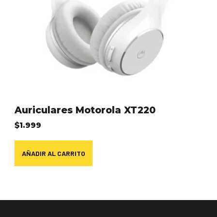
Auriculares Motorola XT220
$
1.999
AÑADIR AL CARRITO