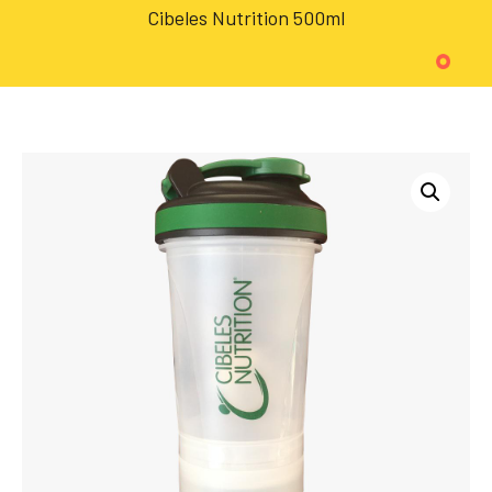
Cibeles Nutrition 500ml