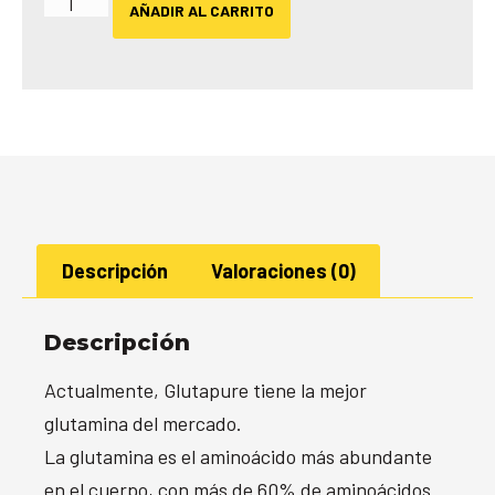
AÑADIR AL CARRITO
Descripción
Valoraciones (0)
Descripción
Actualmente, Glutapure tiene la mejor
glutamina del mercado.
La glutamina es el aminoácido más abundante
en el cuerpo, con más de 60% de aminoácidos