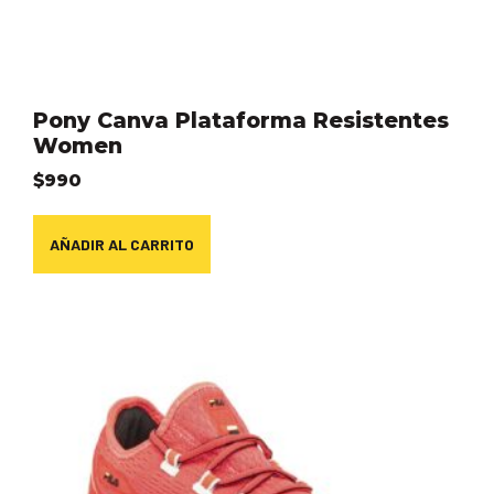
Pony Canva Plataforma Resistentes
Women
$
990
AÑADIR AL CARRITO