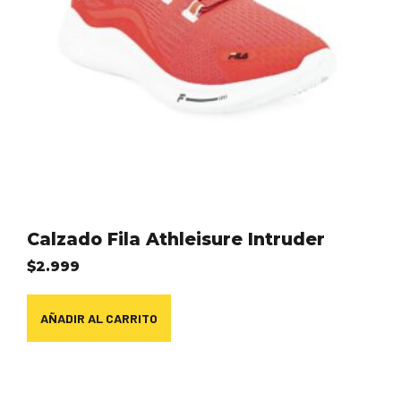
Calzado Fila Athleisure Intruder
$
2.999
AÑADIR AL CARRITO