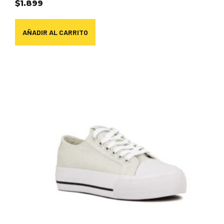
$
1.899
AÑADIR AL CARRITO