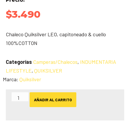
Precio:
$
3.490
Chaleco Quiksilver LEO, capitoneado & cuello
100%COTTON
Categorías
Camperas/Chalecos
,
INDUMENTARIA
LIFESTYLE
,
QUIKSILVER
Marca:
Quiksilver
AÑADIR AL CARRITO