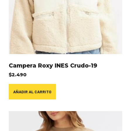
Campera Roxy INES Crudo-19
$
2.490
AÑADIR AL CARRITO