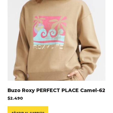
Buzo Roxy PERFECT PLACE Camel-62
$
2.490
AÑADIR AL CARRITO