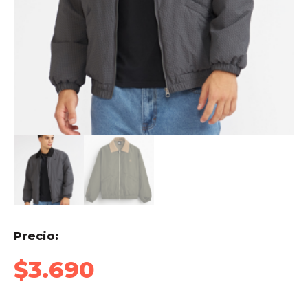
Precio:
$
3.690