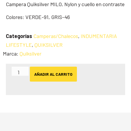
Campera Quiksilver MILO, Nylon y cuello en contraste
Colores: VERDE-91, GRIS-46
Categorías
Camperas/Chalecos
,
INDUMENTARIA
LIFESTYLE
,
QUIKSILVER
Marca:
Quiksilver
AÑADIR AL CARRITO