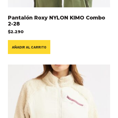
Pantalón Roxy NYLON KIMO Combo
2-28
$
2.290
AÑADIR AL CARRITO