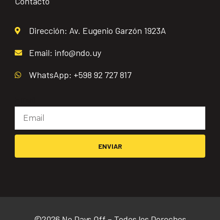
Contacto
Dirección: Av. Eugenio Garzón 1923A
Email: info@ndo.uy
WhatsApp: +598 92 727 817
Email
ENVIAR
©2026 No Days Off – Todos los Derechos