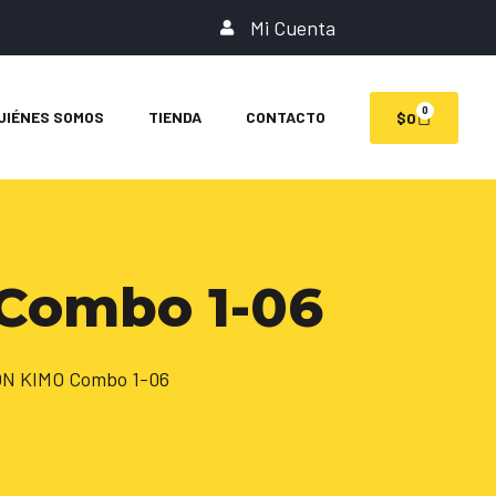
Mi Cuenta
0
UIÉNES SOMOS
TIENDA
CONTACTO
$
0
Combo 1-06
ON KIMO Combo 1-06