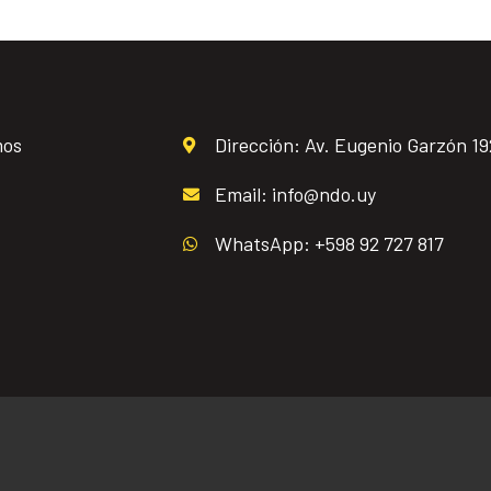
mos
Dirección: Av. Eugenio Garzón 1
Email: info@ndo.uy
WhatsApp: +598 92 727 817