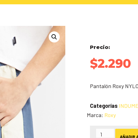
Precio:
$
2.290
Pantalón Roxy NYL
Categorías
INDUME
Marca:
Roxy
AÑADIR 