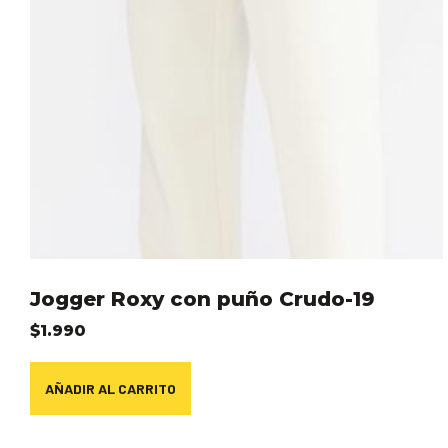
Jogger Roxy con puño Crudo-19
$
1.990
AÑADIR AL CARRITO