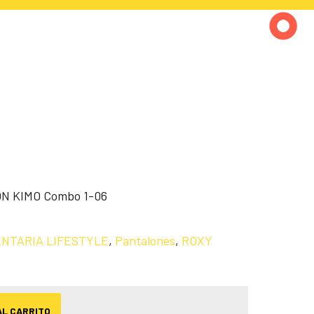
ON KIMO Combo 1-06
NTARIA LIFESTYLE
,
Pantalones
,
ROXY
AL CARRITO