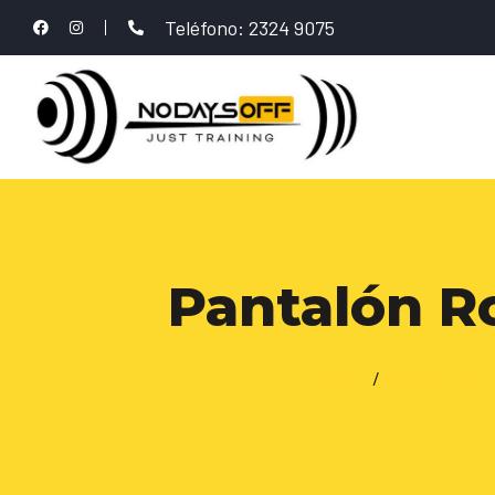
Teléfono: 2324 9075
Pantalón R
Inicio
/
INDUMENTAR