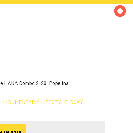
ze HANA Combo 2-28, Popelina
s
,
INDUMENTARIA LIFESTYLE
,
ROXY
AL CARRITO