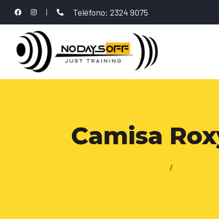
Teléfono: 2324 9075
Camisa Rox
Inicio
/
INDUMENTA