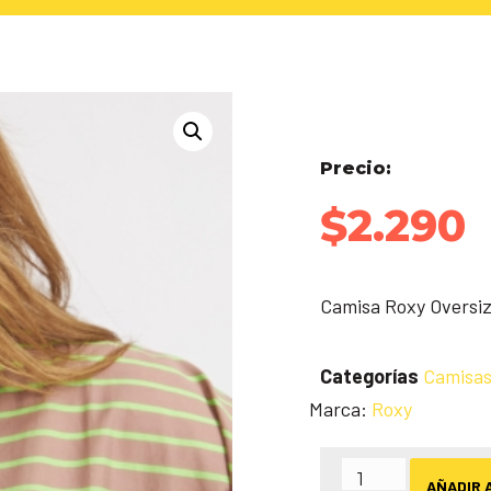
Precio:
$
2.290
Camisa Roxy Oversi
Categorías
Camisa
Marca:
Roxy
AÑADIR 