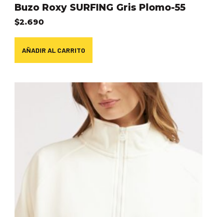
Buzo Roxy SURFING Gris Plomo-55
$
2.690
AÑADIR AL CARRITO