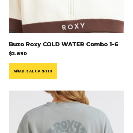
Buzo Roxy COLD WATER Combo 1-6
$
2.690
AÑADIR AL CARRITO