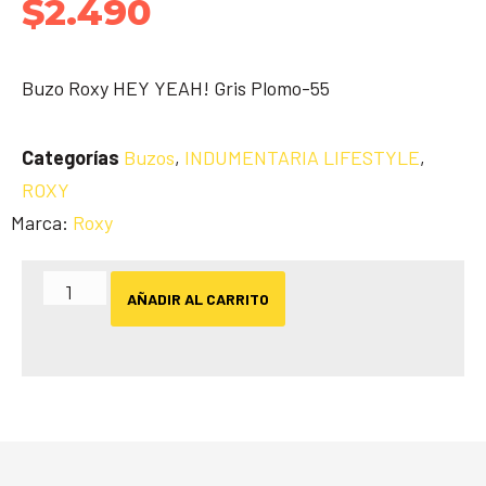
$
2.490
Buzo Roxy HEY YEAH! Gris Plomo-55
Categorías
Buzos
,
INDUMENTARIA LIFESTYLE
,
ROXY
Marca:
Roxy
AÑADIR AL CARRITO