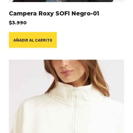
Campera Roxy SOFI Negro-01
$
3.990
AÑADIR AL CARRITO