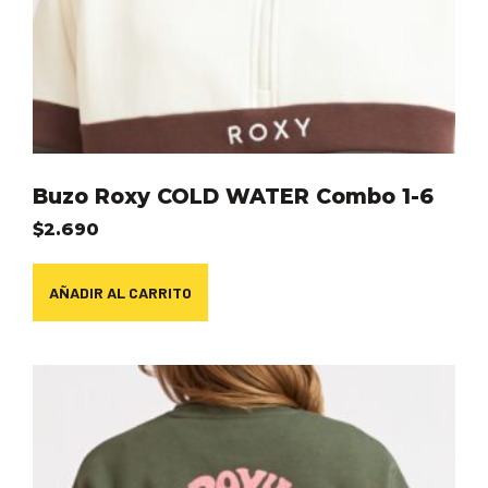
Buzo Roxy COLD WATER Combo 1-6
$
2.690
AÑADIR AL CARRITO