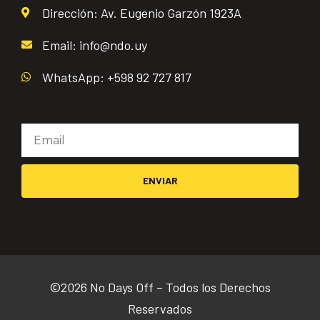
Dirección: Av. Eugenio Garzón 1923A
Email: info@ndo.uy
WhatsApp: +598 92 727 817
Email
ENVIAR
©2026 No Days Off – Todos los Derechos
Reservados