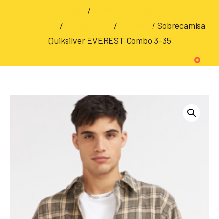
Inicio
/
INDUMENTARIA
LIFESTYLE
/
QUIKSILVER
/
Camisas
/ Sobrecamisa
Quiksilver EVEREST Combo 3-35