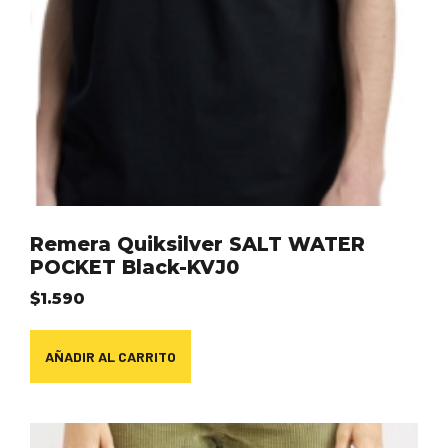
Remera Quiksilver SALT WATER
POCKET Black-KVJ0
$
1.590
AÑADIR AL CARRITO