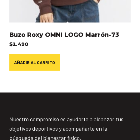
Buzo Roxy OMNI LOGO Marrón-73
$
2.490
AÑADIR AL CARRITO
Nuestro compromiso es ayudarte a alcanzar tus
objetivos deportivos y acompañarte en la
búsqueda del bienestar físico.