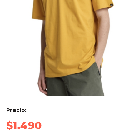
Precio:
$
1.490