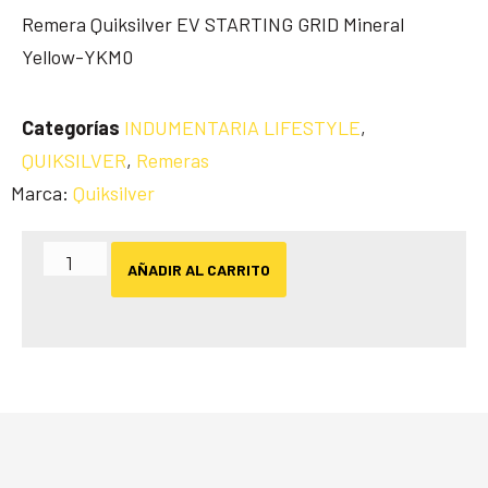
Remera Quiksilver EV STARTING GRID Mineral
Yellow-YKM0
Categorías
INDUMENTARIA LIFESTYLE
,
QUIKSILVER
,
Remeras
Marca:
Quiksilver
AÑADIR AL CARRITO