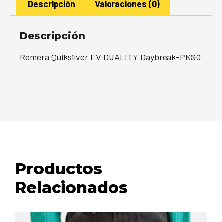
Descripción
Valoraciones (0)
Descripción
Remera Quiksilver EV DUALITY Daybreak-PKS0
Productos
Relacionados