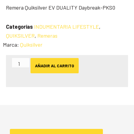
Remera Quiksilver EV DUALITY Daybreak-PKS0
Categorías
INDUMENTARIA LIFESTYLE
,
QUIKSILVER
,
Remeras
Marca:
Quiksilver
AÑADIR AL CARRITO