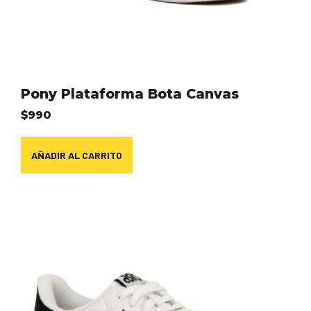
Pony Plataforma Bota Canvas
$
990
AÑADIR AL CARRITO