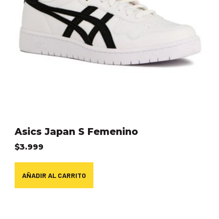
Asics Japan S Femenino
$
3.999
AÑADIR AL CARRITO