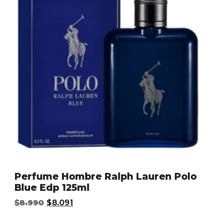
Perfume Hombre Ralph Lauren Polo
Blue Edp 125ml
$
8.990
$
8.091