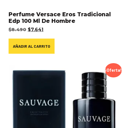
Perfume Versace Eros Tradicional
Edp 100 Ml De Hombre
$
8.490
$
7.641
AÑADIR AL CARRITO
¡Oferta!