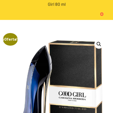
Girl 80 ml
¡Oferta!