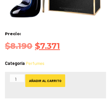
Precio:
$
8.190
$
7.371
Categoría
Perfumes
AÑADIR AL CARRITO