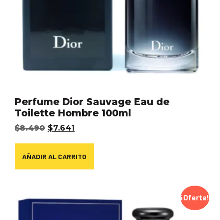
Perfume Dior Sauvage Eau de
Toilette Hombre 100ml
$
8.490
$
7.641
AÑADIR AL CARRITO
¡Oferta!