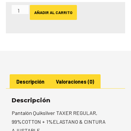
AÑADIR AL CARRITO
Descripción
Valoraciones (0)
Descripción
Pantalón Quiksilver TAXER REGULAR,
99%COTTON + 1%ELASTANO & CINTURA
AJUSTABLE