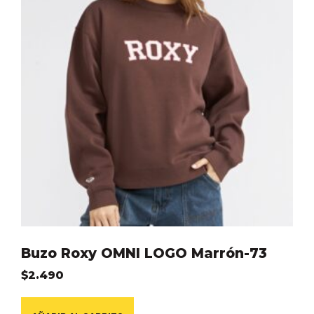
Buzo Roxy OMNI LOGO Marrón-73
$
2.490