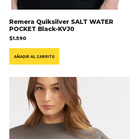
Remera Quiksilver SALT WATER
POCKET Black-KVJ0
$
1.590
AÑADIR AL CARRITO