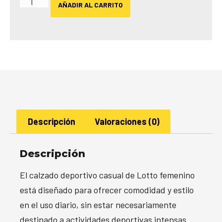
AÑADIR AL CARRITO
Descripción
Valoraciones (0)
Descripción
El calzado deportivo casual de Lotto femenino
está diseñado para ofrecer comodidad y estilo
en el uso diario, sin estar necesariamente
destinado a actividades deportivas intensas.