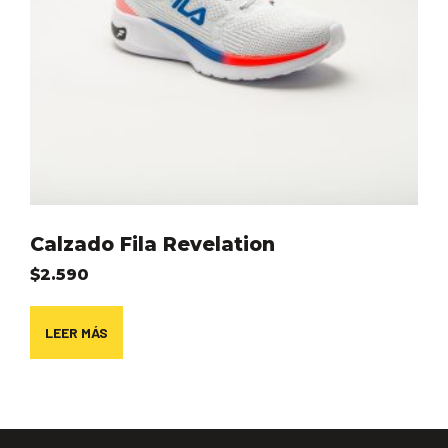
Calzado Fila Revelation
$
2.590
LEER MÁS