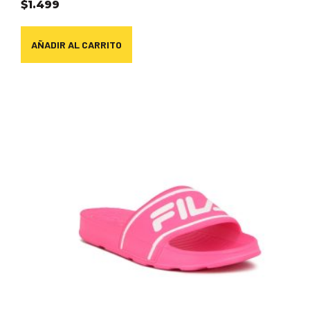
$
1.499
AÑADIR AL CARRITO