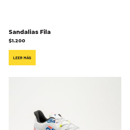
Sandalias Fila
$
1.200
LEER MÁS