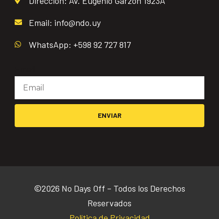
Dirección: Av. Eugenio Garzón 1923A
Email: info@ndo.uy
WhatsApp: +598 92 727 817
Email
ENVIAR
©2026 No Days Off – Todos los Derechos
Reservados
Política de Privacidad