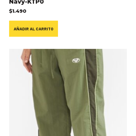
Navy-KTP0
$
1.490
AÑADIR AL CARRITO