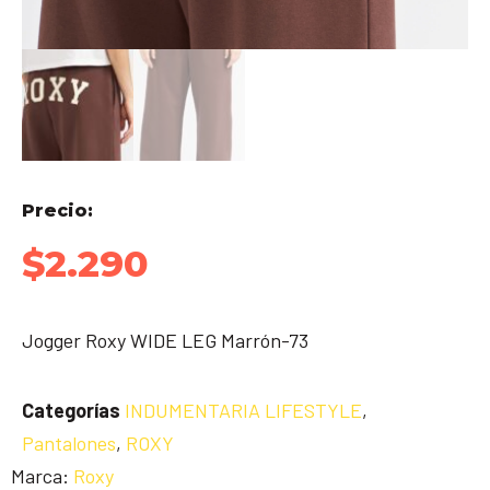
Precio:
$
2.290
Jogger Roxy WIDE LEG Marrón-73
Categorías
INDUMENTARIA LIFESTYLE
,
Pantalones
,
ROXY
Marca:
Roxy