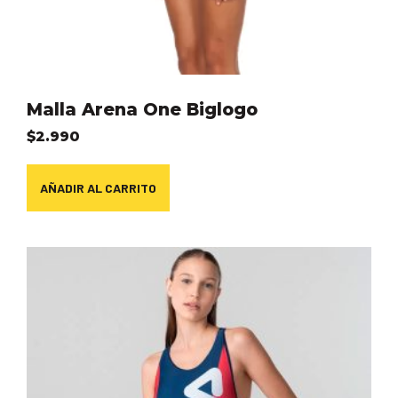
Malla Arena One Biglogo
$
2.990
AÑADIR AL CARRITO