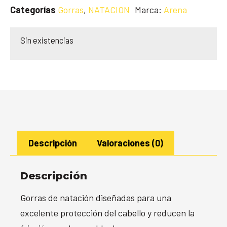
Categorías
Gorras
,
NATACION
Marca:
Arena
Sin existencias
Descripción
Valoraciones (0)
Descripción
Gorras de natación diseñadas para una
excelente protección del cabello y reducen la