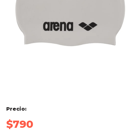
Precio:
$
790