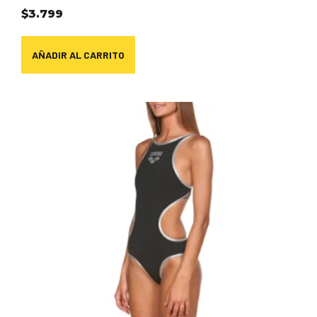
$
3.799
AÑADIR AL CARRITO