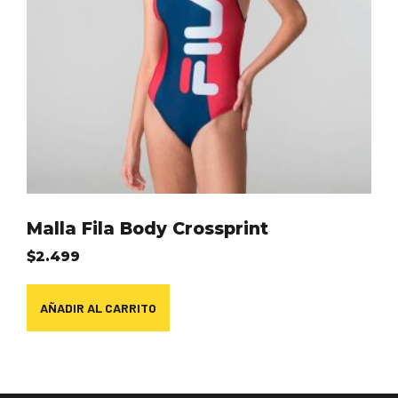
Malla Fila Body Crossprint
$
2.499
AÑADIR AL CARRITO