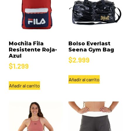
Mochila Fila
Bolso Everlast
Resistente Roja-
Seena Gym Bag
Azul
$
2.999
$
1.299
Añadir al carrito
Añadir al carrito