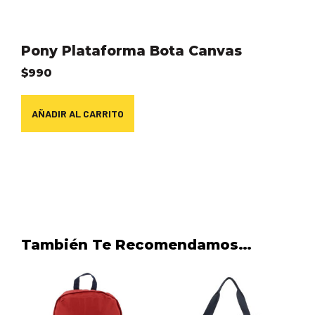
Pony Plataforma Bota Canvas
$
990
AÑADIR AL CARRITO
También Te Recomendamos…