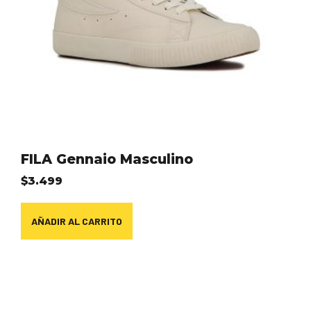
FILA Gennaio Masculino
$
3.499
AÑADIR AL CARRITO