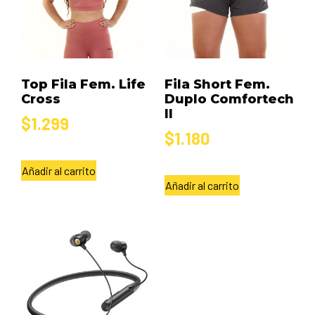
Top Fila Fem. Life
Fila Short Fem.
Cross
Duplo Comfortech
II
$
1.299
$
1.180
Añadir al carrito
Añadir al carrito