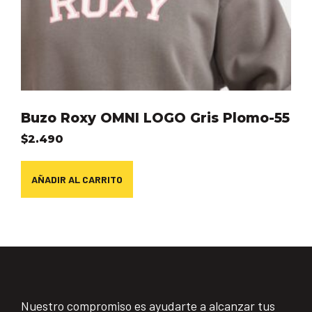
Buzo Roxy OMNI LOGO Gris Plomo-55
$
2.490
AÑADIR AL CARRITO
Nuestro compromiso es ayudarte a alcanzar tus