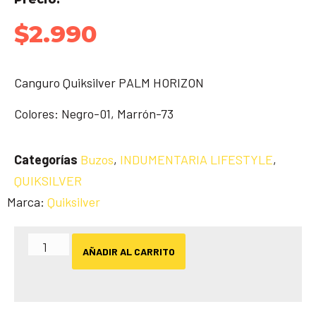
$
2.990
Canguro Quiksilver PALM HORIZON
Colores: Negro-01, Marrón-73
Categorías
Buzos
,
INDUMENTARIA LIFESTYLE
,
QUIKSILVER
Marca:
Quiksilver
AÑADIR AL CARRITO