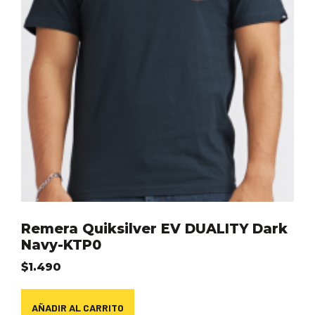
Remera Quiksilver EV DUALITY Dark
Navy-KTP0
$
1.490
AÑADIR AL CARRITO