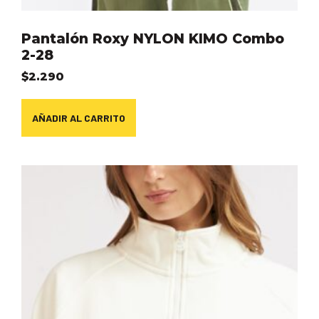
Pantalón Roxy NYLON KIMO Combo
2-28
$
2.290
AÑADIR AL CARRITO