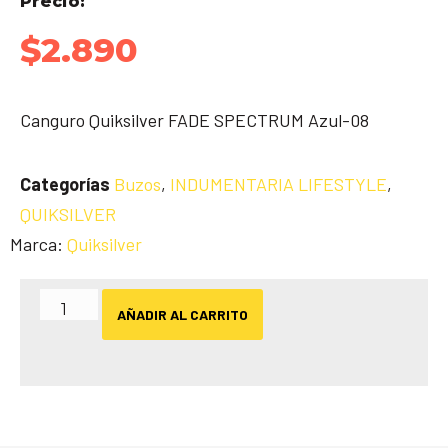
Precio:
$
2.890
Canguro Quiksilver FADE SPECTRUM Azul-08
Categorías
Buzos
,
INDUMENTARIA LIFESTYLE
,
QUIKSILVER
Marca:
Quiksilver
AÑADIR AL CARRITO