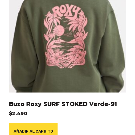
Buzo Roxy SURF STOKED Verde-91
$
2.490
AÑADIR AL CARRITO