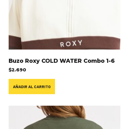
Buzo Roxy COLD WATER Combo 1-6
$
2.690
AÑADIR AL CARRITO