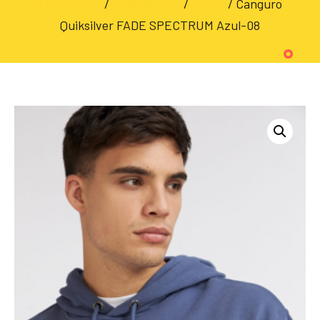
LIFESTYLE
/
QUIKSILVER
/
Buzos
/ Canguro
Quiksilver FADE SPECTRUM Azul-08