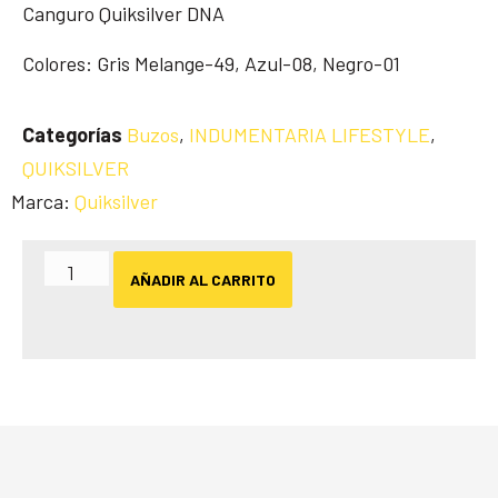
Canguro Quiksilver DNA
Colores: Gris Melange-49, Azul-08, Negro-01
Categorías
Buzos
,
INDUMENTARIA LIFESTYLE
,
QUIKSILVER
Marca:
Quiksilver
AÑADIR AL CARRITO