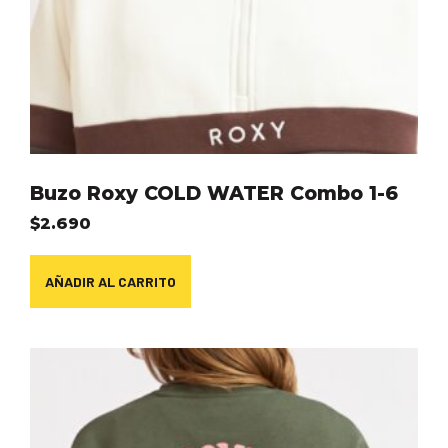
Buzo Roxy COLD WATER Combo 1-6
$
2.690
AÑADIR AL CARRITO