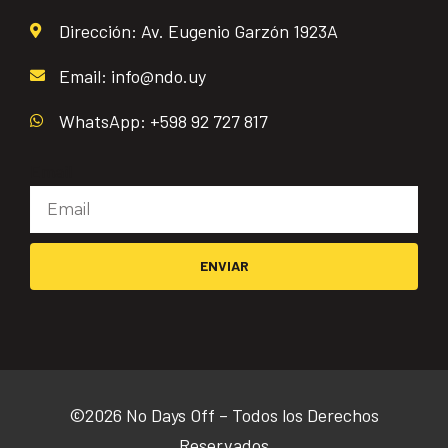
Dirección: Av. Eugenio Garzón 1923A
Email: info@ndo.uy
WhatsApp: +598 92 727 817
Email
ENVIAR
©2026 No Days Off – Todos los Derechos
Reservados