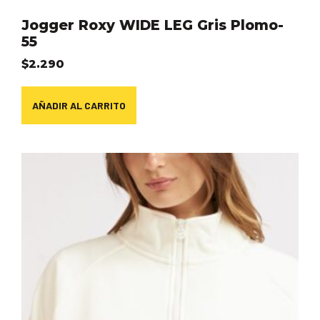
Jogger Roxy WIDE LEG Gris Plomo-
55
$
2.290
AÑADIR AL CARRITO