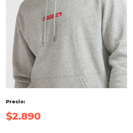
Precio:
$
2.890