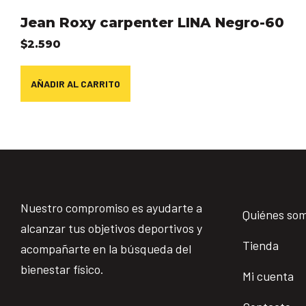
Jean Roxy carpenter LINA Negro-60
$
2.590
AÑADIR AL CARRITO
Nuestro compromiso es ayudarte a
Quiénes so
alcanzar tus objetivos deportivos y
Tienda
acompañarte en la búsqueda del
bienestar físico.
Mi cuenta