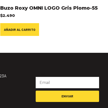
Buzo Roxy OMNI LOGO Gris Plomo-55
$
2.490
AÑADIR AL CARRITO
Email
923A
ENVIAR