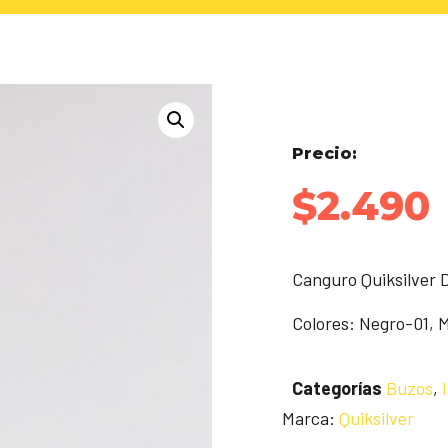
Precio:
$
2.490
Canguro Quiksilver 
Colores: Negro-01, 
Categorías
Buzos
,
Marca:
Quiksilver