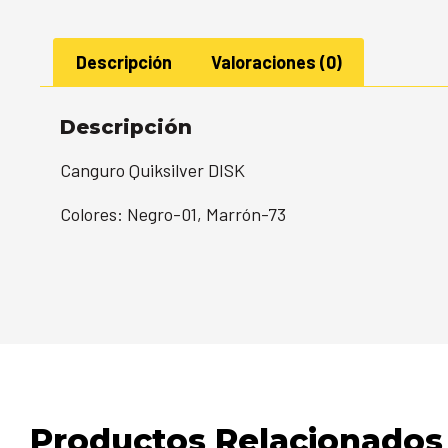
Descripción
Valoraciones (0)
Descripción
Canguro Quiksilver DISK
Colores: Negro-01, Marrón-73
Productos Relacionados