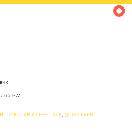
DISK
Marrón-73
INDUMENTARIA LIFESTYLE
,
QUIKSILVER