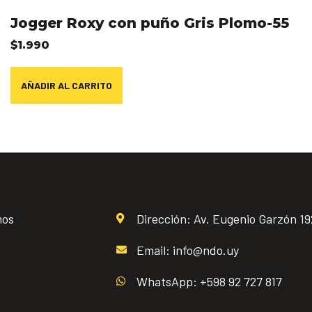
Jogger Roxy con puño Gris Plomo-55
$
1.990
AÑADIR AL CARRITO
mos
Dirección: Av. Eugenio Garzón 1
Email: info@ndo.uy
WhatsApp: +598 92 727 817