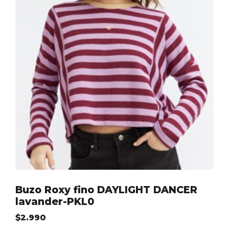
Buzo Roxy fino DAYLIGHT DANCER
lavander-PKL0
$
2.990