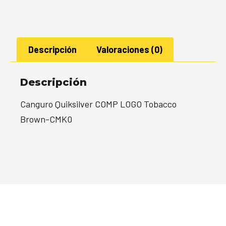
Descripción
Valoraciones (0)
Descripción
Canguro Quiksilver COMP LOGO Tobacco
Brown-CMK0