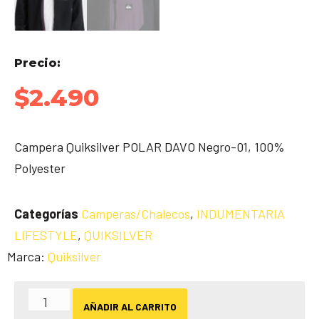
Precio:
$
2.490
Campera Quiksilver POLAR DAVO Negro-01, 100%
Polyester
Categorías
Camperas/Chalecos
,
INDUMENTARIA
LIFESTYLE
,
QUIKSILVER
Marca:
Quiksilver
AÑADIR AL CARRITO