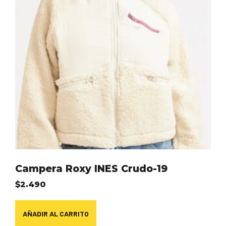
Campera Roxy INES Crudo-19
$
2.490
AÑADIR AL CARRITO