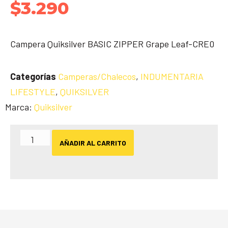
$
3.290
Campera Quiksilver BASIC ZIPPER Grape Leaf-CRE0
Categorías
Camperas/Chalecos
,
INDUMENTARIA
LIFESTYLE
,
QUIKSILVER
Marca:
Quiksilver
AÑADIR AL CARRITO