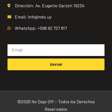
Dirección: Av. Eugenio Garzón 1923A
Email: info@ndo.uy
WhatsApp: +598 92 727 817
Email
ENVIAR
©2026 No Days Off – Todos los Derechos
Reservados