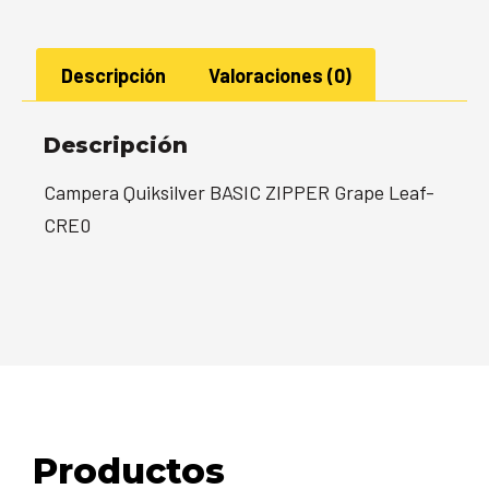
Descripción
Valoraciones (0)
Descripción
Campera Quiksilver BASIC ZIPPER Grape Leaf-
CRE0
Productos