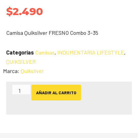
$
2.490
Camisa Quiksilver FRESNO Combo 3-35
Categorías
Camisas
,
INDUMENTARIA LIFESTYLE
,
QUIKSILVER
Marca:
Quiksilver
AÑADIR AL CARRITO