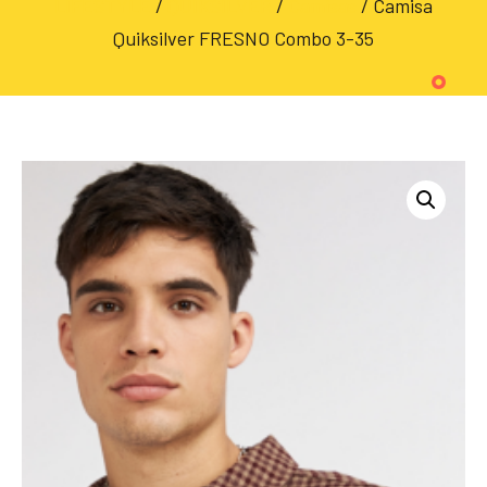
LIFESTYLE
/
QUIKSILVER
/
Camisas
/ Camisa
Quiksilver FRESNO Combo 3-35