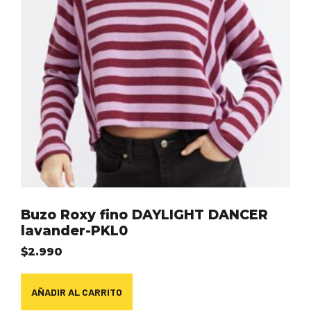
Buzo Roxy fino DAYLIGHT DANCER
lavander-PKL0
$
2.990
AÑADIR AL CARRITO