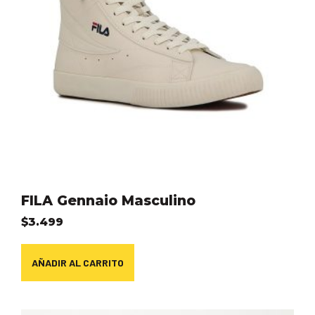
FILA Gennaio Masculino
$
3.499
AÑADIR AL CARRITO