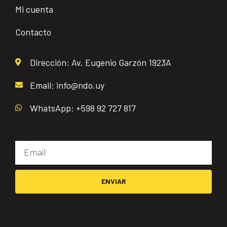
Mi cuenta
Contacto
Dirección: Av. Eugenio Garzón 1923A
Email: info@ndo.uy
WhatsApp: +598 92 727 817
Email
ENVIAR