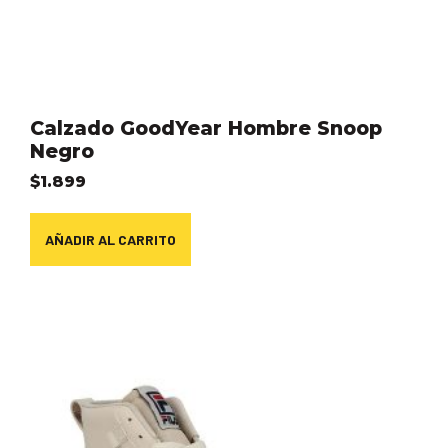
Calzado GoodYear Hombre Snoop
Negro
$
1.899
AÑADIR AL CARRITO