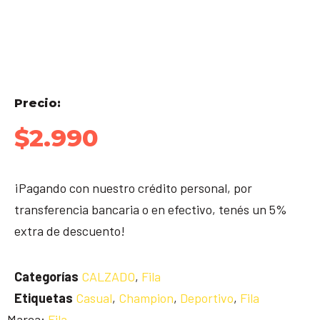
Precio:
$
2.990
¡Pagando con nuestro crédito personal, por
transferencia bancaria o en efectivo, tenés un 5%
extra de descuento!
Categorías
CALZADO
,
Fila
Etiquetas
Casual
,
Champion
,
Deportivo
,
Fila
Marca:
Fila