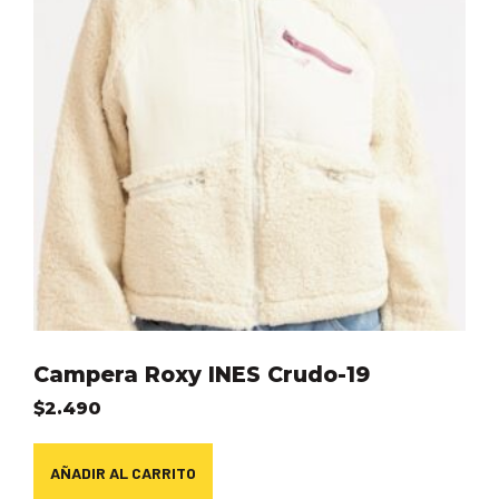
Campera Roxy INES Crudo-19
$
2.490
AÑADIR AL CARRITO