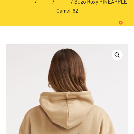
LIFESTYLE
/
ROXY
/
Buzos
/ Buzo Roxy PINEAPPLE
Camel-62