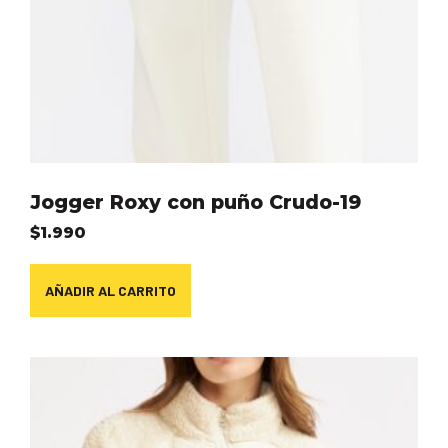
Jogger Roxy con puño Crudo-19
$
1.990
AÑADIR AL CARRITO