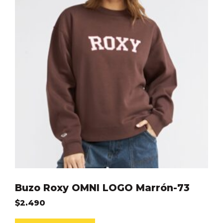
Buzo Roxy OMNI LOGO Marrón-73
$
2.490