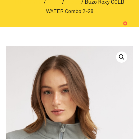
LIFESTYLE
/
ROXY
/
Buzos
/ Buzo Roxy COLD
WATER Combo 2-28