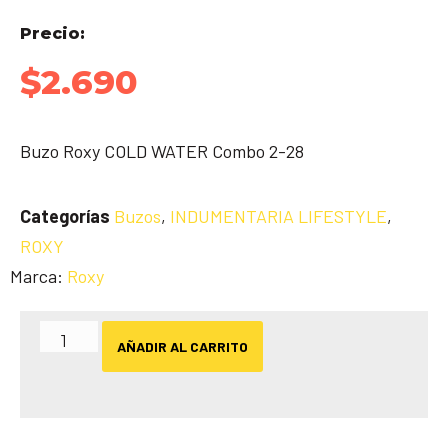
Precio:
$
2.690
Buzo Roxy COLD WATER Combo 2-28
Categorías
Buzos
,
INDUMENTARIA LIFESTYLE
,
ROXY
Marca:
Roxy
AÑADIR AL CARRITO